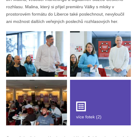
rozhlasu. Malina, který si přijel premiéru Války s mloky v
prostorovém formátu do Liberce také poslechnout, nevyloučil
ani možnost dalších veřejných poslechů rozhlasových her.
více fotek (2)