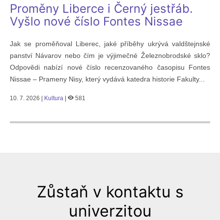
Proměny Liberce i Černý jestřáb.
Vyšlo nové číslo Fontes Nissae
Jak se proměňoval Liberec, jaké příběhy ukrývá valdštejnské
panství Návarov nebo čím je výjimečné Železnobrodské sklo?
Odpovědi nabízí nové číslo recenzovaného časopisu Fontes
Nissae – Prameny Nisy, který vydává katedra historie Fakulty...
10. 7. 2026 |
Kultura
|
581
Zůstaň v kontaktu s
univerzitou