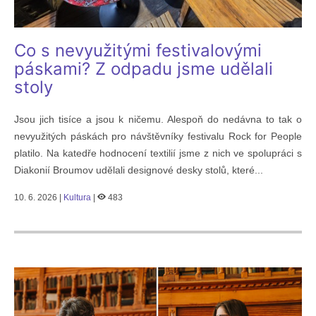
Co s nevyužitými festivalovými
páskami? Z odpadu jsme udělali
stoly
Jsou jich tisíce a jsou k ničemu. Alespoň do nedávna to tak o
nevyužitých páskách pro návštěvníky festivalu Rock for People
platilo. Na katedře hodnocení textilií jsme z nich ve spolupráci s
Diakonií Broumov udělali designové desky stolů, které...
10. 6. 2026 |
Kultura
|
483