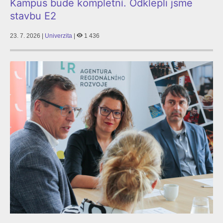
Kampus bude kompletní. Odklepli jsme
stavbu E2
23. 7. 2026 |
Univerzita
|
1 436