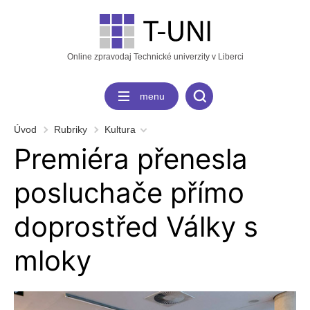
Online zpravodaj Technické univerzity v Liberci
menu
Úvod
Rubriky
Kultura
Premiéra přenesla
posluchače přímo
doprostřed Války s
mloky