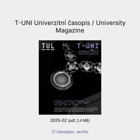
T-UNI Univerzitní časopis /
University
Magazine
2025-02
(pdf, 2,4 MB)
O časopisu, archiv