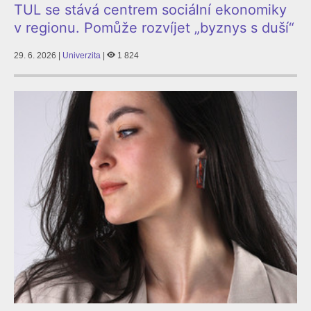
TUL se stává centrem sociální ekonomiky
v regionu. Pomůže rozvíjet „byznys s duší“
29. 6. 2026 |
Univerzita
|
1 824