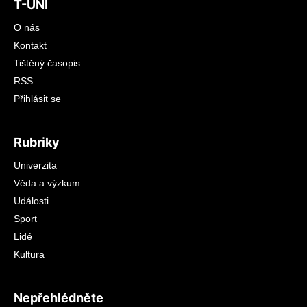
T-UNI
O nás
Kontakt
Tištěný časopis
RSS
Přihlásit se
Rubriky
Univerzita
Věda a výzkum
Události
Sport
Lidé
Kultura
Nepřehlédněte