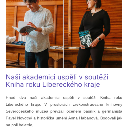
Naši akademici uspěli v soutěži
Kniha roku Libereckého kraje
Hned dva naši akademici uspěli v soutěži Kniha roku
Libereckého kraje. V prostorách zrekonstruované knihovny
Severočeského muzea převzali ocenění básník a germanista
Pavel Novotný a historička umění Anna Habánová. Bodovali jak
na poli beletrie,...