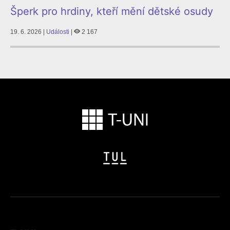
Šperk pro hrdiny, kteří mění dětské osudy
19. 6. 2026 |
Události
|
2 167