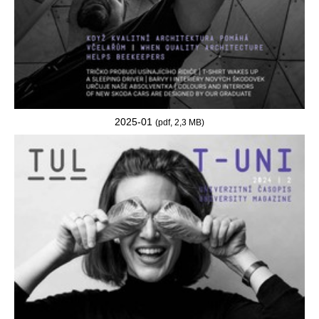
2025-01
(pdf, 2,3 MB)