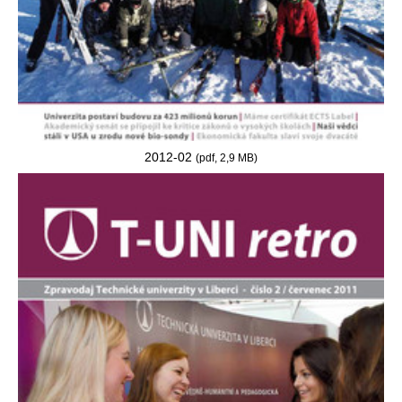
2012-02
(pdf, 2,9 MB)