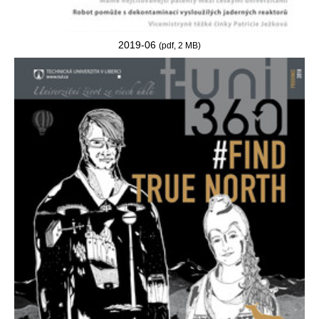
2019-06
(pdf, 2 MB)