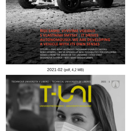
2021-02
(pdf, 4,2 MB)