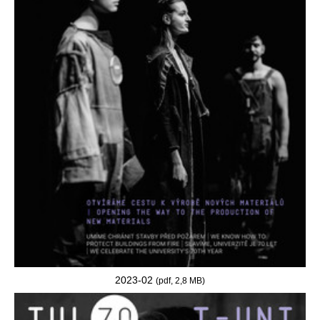
2023-02
(pdf, 2,8 MB)