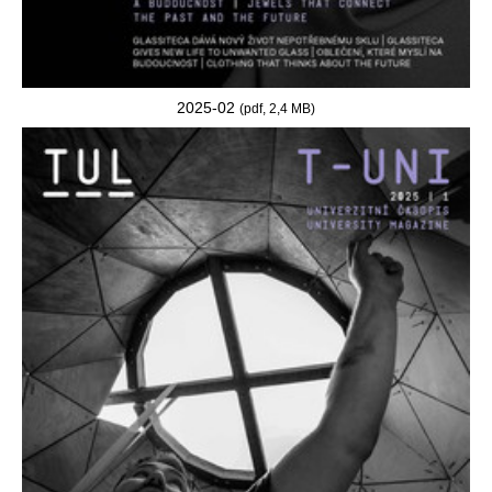
2025-02
(pdf, 2,4 MB)