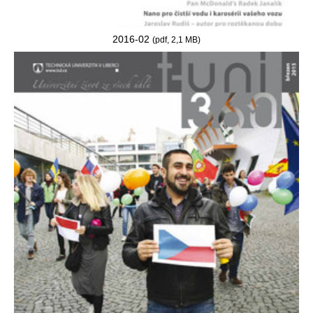
2016-02
(pdf, 2,1 MB)