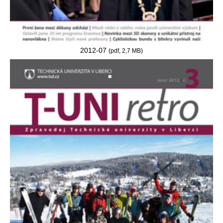
2012-07
(pdf, 2,7 MB)