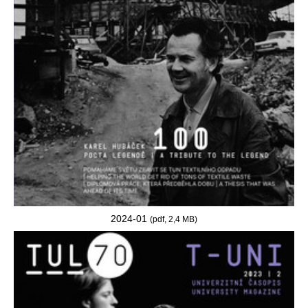
2024-01
(pdf, 2,4 MB)