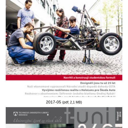
2017-05
(pdf, 2,1 MB)