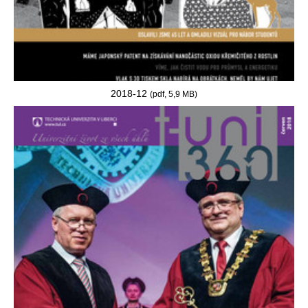
2018-12
(pdf, 5,9 MB)