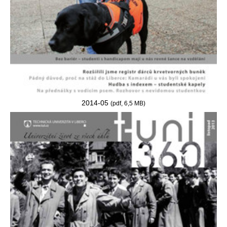
2014-05
(pdf, 6,5 MB)