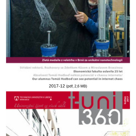
2017-12
(pdf, 2,6 MB)