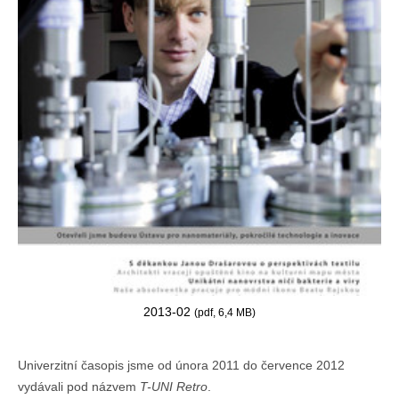
2013-02
(pdf, 6,4 MB)
Univerzitní časopis jsme od února 2011 do července 2012
vydávali pod názvem
T-UNI Retro
.