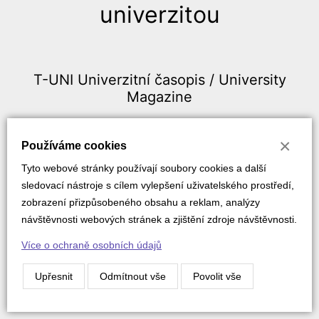
univerzitou
T-UNI Univerzitní časopis /
University
Magazine
×
Používáme cookies
Tyto webové stránky používají soubory cookies a další
sledovací nástroje s cílem vylepšení uživatelského prostředí,
zobrazení přizpůsobeného obsahu a reklam, analýzy
návštěvnosti webových stránek a zjištění zdroje návštěvnosti.
Více o ochraně osobních údajů
Upřesnit
Odmítnout vše
Povolit vše
2025-02
(pdf, 2,4 MB)