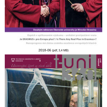
2018-06
(pdf, 3,4 MB)