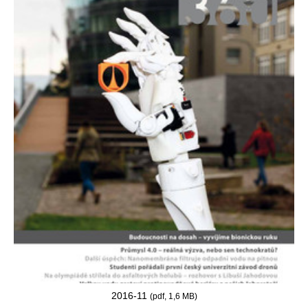
2016-11
(pdf, 1,6 MB)