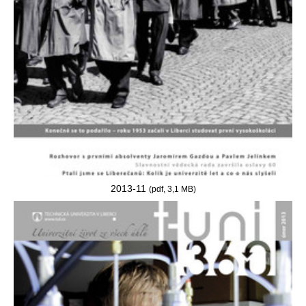
2013-11
(pdf, 3,1 MB)