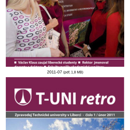
2011-07
(pdf, 1,8 MB)