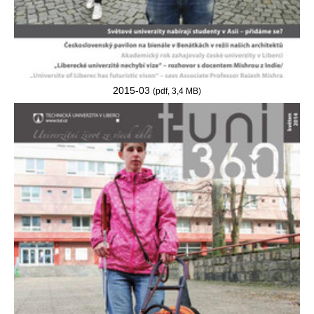
2015-03
(pdf, 3,4 MB)