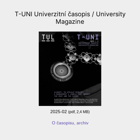
T-UNI Univerzitní časopis /
University
Magazine
2025-02
(pdf, 2,4 MB)
O časopisu, archiv