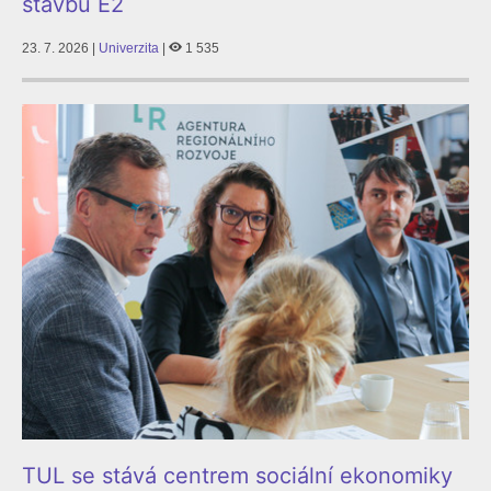
stavbu E2
23. 7. 2026 |
Univerzita
|
1 535
TUL se stává centrem sociální ekonomiky