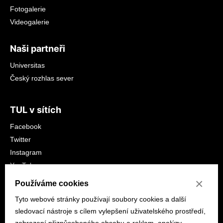
Fotogalerie
Videogalerie
Naši partneři
Universitas
Český rozhlas sever
TUL v sítích
Facebook
Twitter
Instagram
YouTube
LinkedIn
×
Používáme cookies
Tyto webové stránky používají soubory cookies a další
sledovací nástroje s cílem vylepšení uživatelského prostředí,