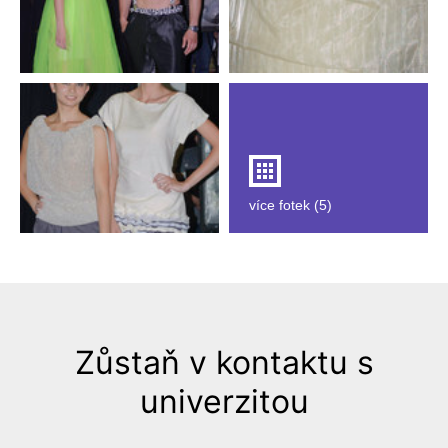
více fotek (5)
Zůstaň v kontaktu s
univerzitou