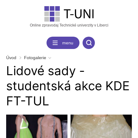
Online zpravodaj Technické univerzity v Liberci
menu
Úvod
Fotogalerie
Lidové sady -
studentská akce KDE
FT-TUL