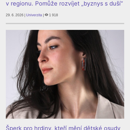
v regionu. Pomůže rozvíjet „byznys s duší“
29. 6. 2026 |
Univerzita
|
1 918
Šperk pro hrdiny, kteří mění dětské osudy