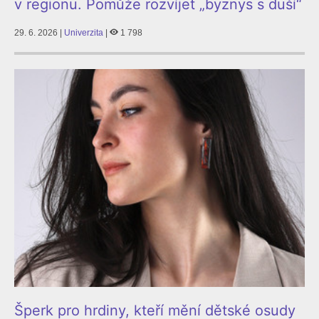
v regionu. Pomůže rozvíjet „byznys s duší“
29. 6. 2026 |
Univerzita
|
1 798
Šperk pro hrdiny, kteří mění dětské osudy