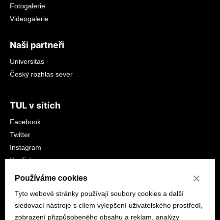
Fotogalerie
Videogalerie
Naši partneři
Universitas
Český rozhlas sever
TUL v sítích
Facebook
Twitter
Instagram
YouTube
LinkedIn
×
Používáme cookies
Tyto webové stránky používají soubory cookies a další
sledovací nástroje s cílem vylepšení uživatelského prostředí,
zobrazení přizpůsobeného obsahu a reklam, analýzy