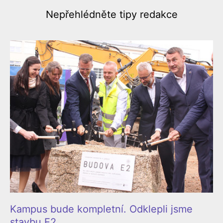
Nepřehlédněte
tipy redakce
Kampus bude kompletní. Odklepli jsme
stavbu E2