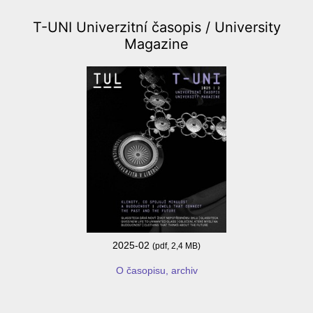
T-UNI Univerzitní časopis /
University
Magazine
2025-02
(pdf, 2,4 MB)
O časopisu, archiv