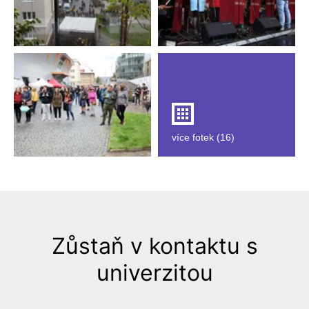
více fotek (16)
Zůstaň v kontaktu s
univerzitou