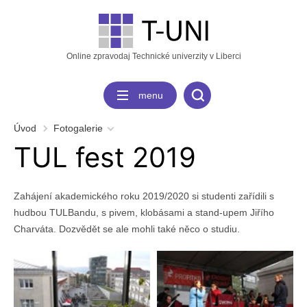
Online zpravodaj Technické univerzity v Liberci
menu
Úvod
Fotogalerie
TUL fest 2019
Zahájení akademického roku 2019/2020 si studenti zařídili s
hudbou TULBandu, s pivem, klobásami a stand-upem Jiřího
Charváta. Dozvědět se ale mohli také něco o studiu.