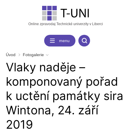
Online zpravodaj Technické univerzity v Liberci
menu
Úvod
Fotogalerie
Vlaky naděje –
komponovaný pořad
k uctění památky sira
Wintona, 24. září
2019