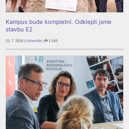
Kampus bude kompletní. Odklepli jsme
stavbu E2
23. 7. 2026 |
Univerzita
|
1 545