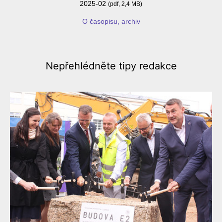
2025-02
(pdf, 2,4 MB)
O časopisu, archiv
Nepřehlédněte
tipy redakce