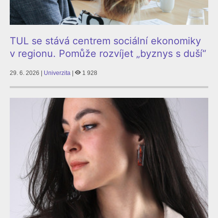
TUL se stává centrem sociální ekonomiky
v regionu. Pomůže rozvíjet „byznys s duší“
29. 6. 2026 |
Univerzita
|
1 928