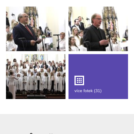
více fotek (31)