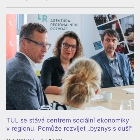
TUL se stává centrem sociální ekonomiky
v regionu. Pomůže rozvíjet „byznys s duší“