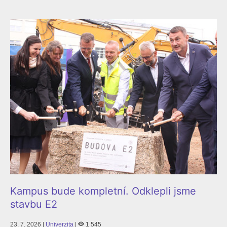
Kampus bude kompletní. Odklepli jsme
stavbu E2
23. 7. 2026 |
Univerzita
|
1 545