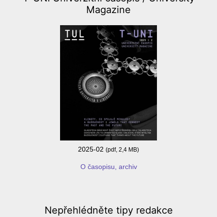
Magazine
2025-02
(pdf, 2,4 MB)
O časopisu, archiv
Nepřehlédněte
tipy redakce