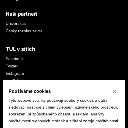
Naši partneři
Universitas
Český rozhlas sever
TUL v sítích
Facebook
Twitter
Instagram
YouTube
LinkedIn
×
Používáme cookies
Tyto webové stránky používají soubory cookies a další
sledovací nástroje s cílem vylepšení uživatelského prostředí,
zobrazení přizpůsobeného obsahu a reklam, analýzy
návštěvnosti webových stránek a zjištění zdroje návštěvnosti.
© 2026 tuni.tul.cz
Prohlášení o přístupnosti
Mapa