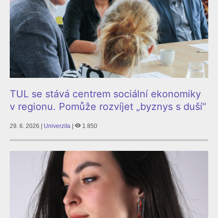
TUL se stává centrem sociální ekonomiky
v regionu. Pomůže rozvíjet „byznys s duší“
29. 6. 2026 |
Univerzita
|
1 850