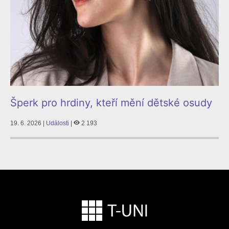
Šperk pro hrdiny, kteří mění dětské osudy
19. 6. 2026 |
Události
|
2 193