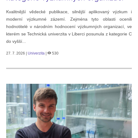
Kvalitnější vědecké publikace, silnější aplikovaný výzkum i
moderní výzkumné zázemí. Zejména tyto oblasti ocenili
hodnotitelé v národním hodnocení výzkumných organizací, ve
kterém se Technická univerzita v Liberci posunula z kategorie C
do vyšší...
27. 7. 2026 |
Univerzita
|
530