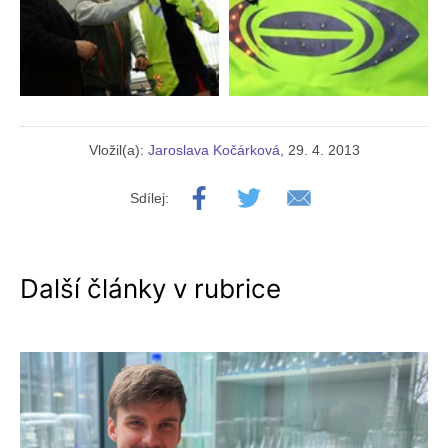
Vložil(a):
Jaroslava Kočárková
, 29. 4. 2013
Sdílej:
Další články v rubrice