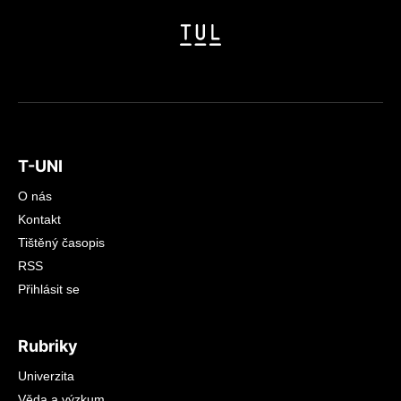
T-UNI
O nás
Kontakt
Tištěný časopis
RSS
Přihlásit se
Rubriky
Univerzita
Věda a výzkum