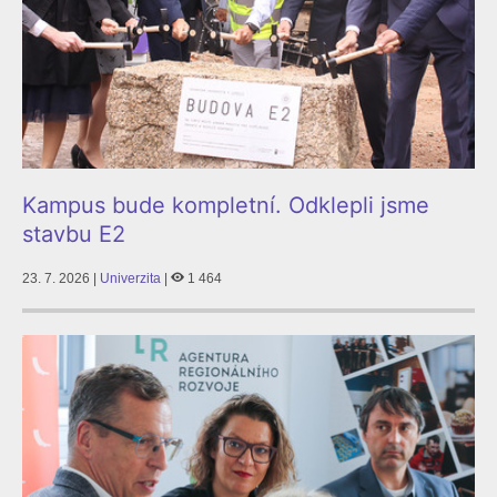
Kampus bude kompletní. Odklepli jsme
stavbu E2
23. 7. 2026 |
Univerzita
|
1 464