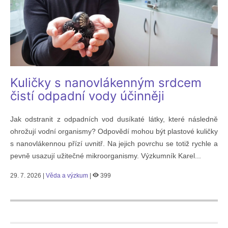
Kuličky s nanovlákenným srdcem
čistí odpadní vody účinněji
Jak odstranit z odpadních vod dusíkaté látky, které následně
ohrožují vodní organismy? Odpovědí mohou být plastové kuličky
s nanovlákennou přízí uvnitř. Na jejich povrchu se totiž rychle a
pevně usazují užitečné mikroorganismy. Výzkumník Karel...
29. 7. 2026 |
Věda a výzkum
|
399