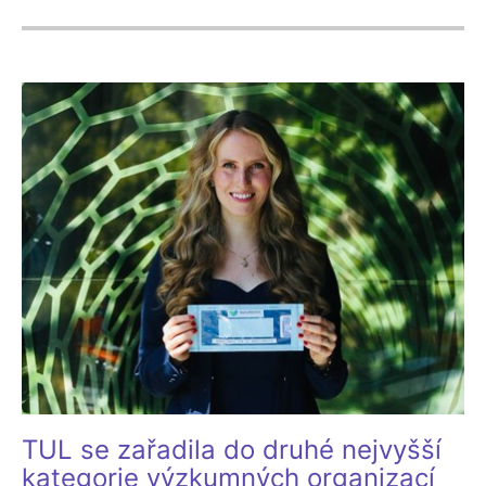
TUL se zařadila do druhé nejvyšší
kategorie výzkumných organizací