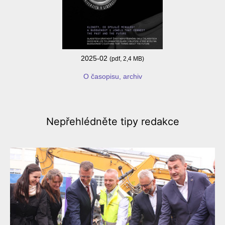
2025-02
(pdf, 2,4 MB)
O časopisu, archiv
Nepřehlédněte
tipy redakce