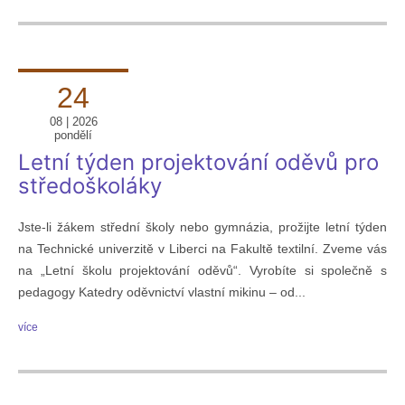
24
08 | 2026
pondělí
Letní týden projektování oděvů pro
středoškoláky
Jste-li žákem střední školy nebo gymnázia, prožijte letní týden
na Technické univerzitě v Liberci na Fakultě textilní. Zveme vás
na „Letní školu projektování oděvů“. Vyrobíte si společně s
pedagogy Katedry oděvnictví vlastní mikinu – od...
více