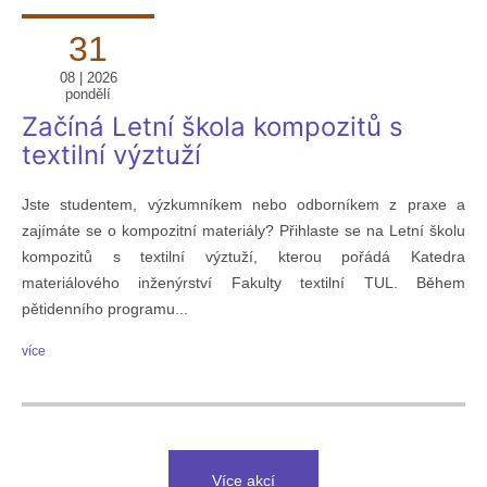
31
08 | 2026
pondělí
Začíná Letní škola kompozitů s
textilní výztuží
Jste studentem, výzkumníkem nebo odborníkem z praxe a
zajímáte se o kompozitní materiály? Přihlaste se na Letní školu
kompozitů s textilní výztuží, kterou pořádá Katedra
materiálového inženýrství Fakulty textilní TUL. Během
pětidenního programu...
více
Více akcí