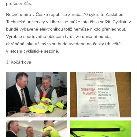
profesor Kůs.
Ročně umírá v České republice zhruba 70 cyklistů. Zásluhou
Technické univerzity v Liberci se může toto číslo snížit. Cyklistu v
bundě vybavené elektronikou totiž nemůže nikdo přehlédnout.
Výrobce sportovního oblečení tvrdí, že unikátní bunda,
chráněná jako užitný vzor, bude uvedena na český trh ještě
v letošní cyklistické sezóně.
J. Kočárková