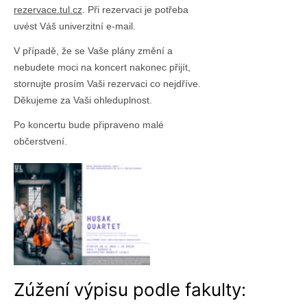
rezervace.tul.cz
. Při rezervaci je potřeba
uvést Váš univerzitní e-mail.
V případě, že se Vaše plány změní a
nebudete moci na koncert nakonec přijít,
stornujte prosím Vaši rezervaci co nejdříve.
Děkujeme za Vaši ohleduplnost.
Po koncertu bude připraveno malé
občerstvení.
Zúžení výpisu podle fakulty: