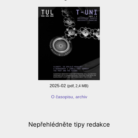
2025-02
(pdf, 2,4 MB)
O časopisu, archiv
Nepřehlédněte
tipy redakce