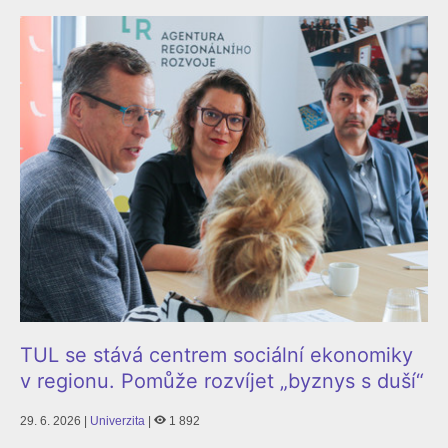
TUL se stává centrem sociální ekonomiky
v regionu. Pomůže rozvíjet „byznys s duší“
29. 6. 2026 |
Univerzita
|
1 892