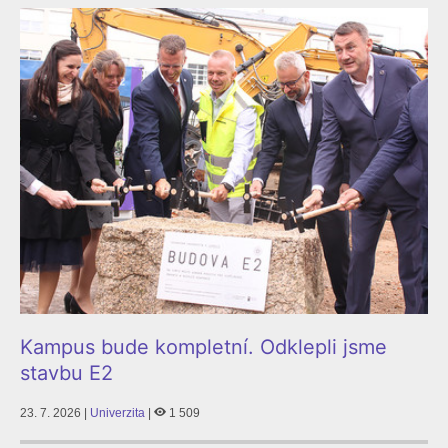
Kampus bude kompletní. Odklepli jsme
stavbu E2
23. 7. 2026 |
Univerzita
|
1 509