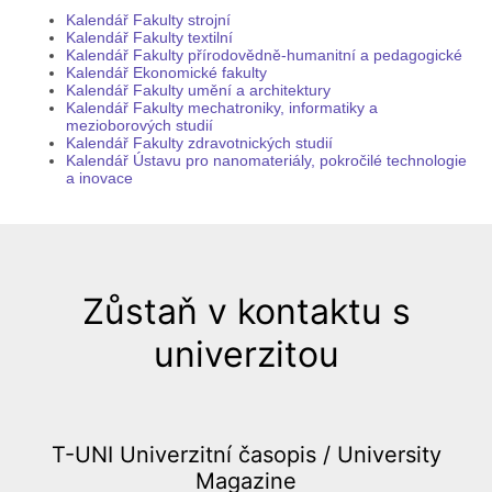
Kalendář Fakulty strojní
Kalendář Fakulty textilní
Kalendář Fakulty přírodovědně-humanitní a pedagogické
Kalendář Ekonomické fakulty
Kalendář Fakulty umění a architektury
Kalendář Fakulty mechatroniky, informatiky a
mezioborových studií
Kalendář Fakulty zdravotnických studií
Kalendář Ústavu pro nanomateriály, pokročilé technologie
a inovace
Zůstaň v kontaktu s
univerzitou
T-UNI Univerzitní časopis /
University
Magazine