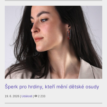
Šperk pro hrdiny, kteří mění dětské osudy
19. 6. 2026 |
Události
|
2 233