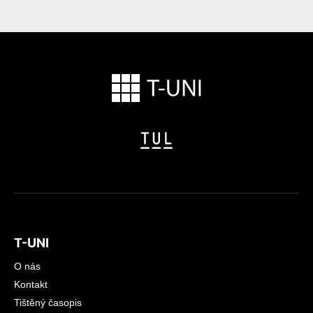
T-UNI
O nás
Kontakt
Tištěný časopis