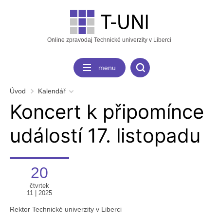
Online zpravodaj Technické univerzity v Liberci
menu
Úvod
Kalendář
Koncert k připomínce
událostí 17. listopadu
20
čtvrtek
11 | 2025
Rektor Technické univerzity v Liberci