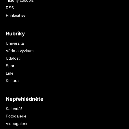
Tištěný časopis
RSS
Přihlásit se
Rubriky
Univerzita
Věda a výzkum
Události
Sport
Lidé
Kultura
Nepřehlédněte
Kalendář
Fotogalerie
Videogalerie