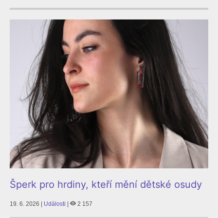
Šperk pro hrdiny, kteří mění dětské osudy
19. 6. 2026 |
Události
|
2 157