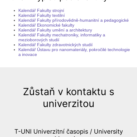
Kalendář Fakulty strojní
Kalendář Fakulty textilní
Kalendář Fakulty přírodovědně-humanitní a pedagogické
Kalendář Ekonomické fakulty
Kalendář Fakulty umění a architektury
Kalendář Fakulty mechatroniky, informatiky a
mezioborových studií
Kalendář Fakulty zdravotnických studií
Kalendář Ústavu pro nanomateriály, pokročilé technologie
a inovace
Zůstaň v kontaktu s
univerzitou
T-UNI Univerzitní časopis /
University