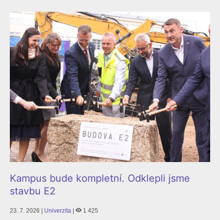
Kampus bude kompletní. Odklepli jsme
stavbu E2
23. 7. 2026 |
Univerzita
|
1 425