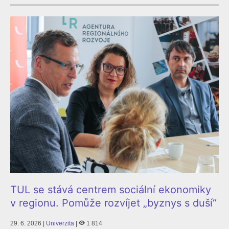
TUL se stává centrem sociální ekonomiky
v regionu. Pomůže rozvíjet „byznys s duší“
29. 6. 2026 |
Univerzita
|
1 814