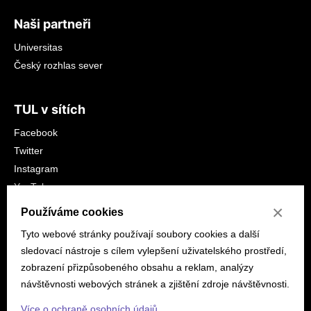
Naši partneři
Universitas
Český rozhlas sever
TUL v sítích
Facebook
Twitter
Instagram
YouTube
LinkedIn
×
Používáme cookies
Tyto webové stránky používají soubory cookies a další
sledovací nástroje s cílem vylepšení uživatelského prostředí,
zobrazení přizpůsobeného obsahu a reklam, analýzy
návštěvnosti webových stránek a zjištění zdroje návštěvnosti.
© 2026 tuni.tul.cz
Prohlášení o přístupnosti
Mapa
Více o ochraně osobních údajů