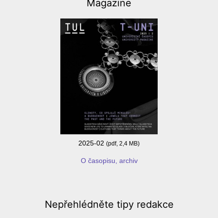
Magazine
2025-02
(pdf, 2,4 MB)
O časopisu, archiv
Nepřehlédněte
tipy redakce