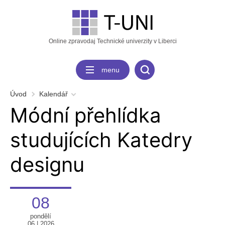
Online zpravodaj Technické univerzity v Liberci
menu
Úvod
Kalendář
Módní přehlídka
studujících Katedry
designu
08
pondělí
06 | 2026