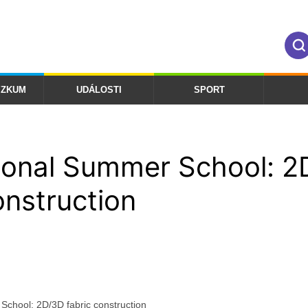
ÝZKUM
UDÁLOSTI
SPORT
tional Summer School: 
onstruction
School: 2D/3D fabric construction