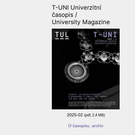
T-UNI Univerzitní
časopis /
University Magazine
2025-02
(pdf, 2,4 MB)
O časopisu, archiv