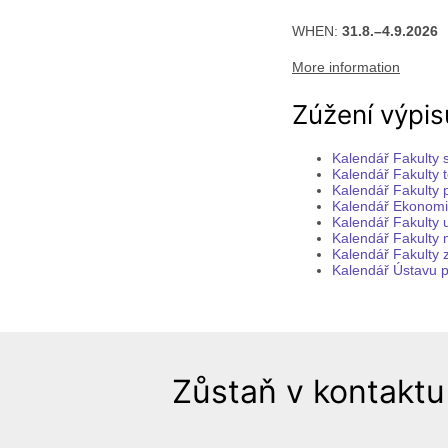
WHEN:
31.8.–4.9.2026
More information
Zúžení výpis
Kalendář Fakulty s
Kalendář Fakulty te
Kalendář Fakulty 
Kalendář Ekonomic
Kalendář Fakulty 
Kalendář Fakulty 
Kalendář Fakulty z
Kalendář Ústavu p
Zůstaň v kontaktu