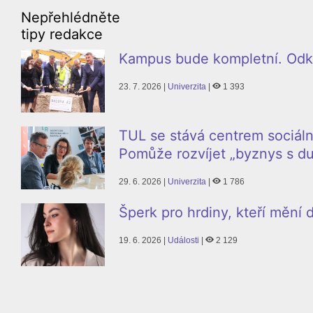
Nepřehlédněte
tipy redakce
Kampus bude kompletní. Odkl
23. 7. 2026 |
Univerzita
|
1 393
TUL se stává centrem sociáln
Pomůže rozvíjet „byznys s du
29. 6. 2026 |
Univerzita
|
1 786
Šperk pro hrdiny, kteří mění
19. 6. 2026 |
Události
|
2 129