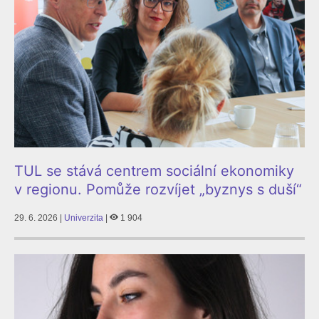
TUL se stává centrem sociální ekonomiky
v regionu. Pomůže rozvíjet „byznys s duší“
29. 6. 2026 |
Univerzita
|
1 904