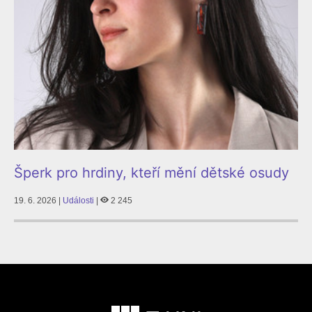
Šperk pro hrdiny, kteří mění dětské osudy
19. 6. 2026 |
Události
|
2 245