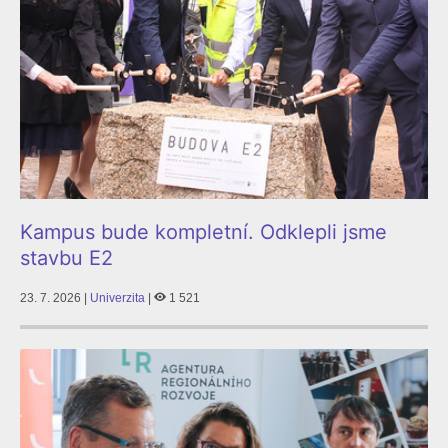
Kampus bude kompletní. Odklepli jsme
stavbu E2
23. 7. 2026 |
Univerzita
|
1 521