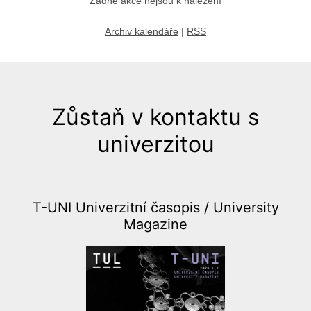
Žádné akce nejsou k nalezení
Archiv kalendáře
|
RSS
Zůstaň v kontaktu s
univerzitou
T-UNI Univerzitní časopis /
University
Magazine