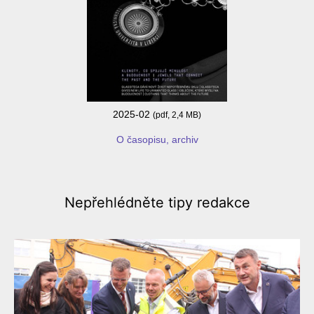
2025-02
(pdf, 2,4 MB)
O časopisu, archiv
Nepřehlédněte
tipy redakce