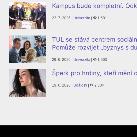
Kampus bude kompletní. Odkl
23. 7. 2026 |
Univerzita
|
1 581
TUL se stává centrem sociáln
Pomůže rozvíjet „byznys s du
29. 6. 2026 |
Univerzita
|
1 963
Šperk pro hrdiny, kteří mění
19. 6. 2026 |
Události
|
2 304