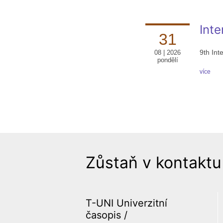
Int
31
9th Int
08 | 2026
pondělí
více
Zůstaň v kontaktu
T-UNI Univerzitní
časopis /