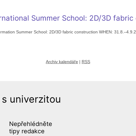
ernational Summer School: 2D/3D fabric 
ermation Summer School: 2D/3D fabric construction WHEN: 31.8.–4.9.
Archiv kalendáře
|
RSS
 s univerzitou
Nepřehlédněte
tipy redakce