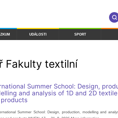
ÝZKUM
UDÁLOSTI
SPORT
 Fakulty textilní
rnational Summer School: Design, produ
lling and analysis of 1D and 2D textile
 products
ternational Summer School: Design, production, modelling and analy