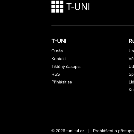
T-UNI
R
O nás
Un
Kontakt
Vě
Tištěný časopis
Ud
RSS
Sp
Přihlásit se
Li
Ku
© 2026 tuni.tul.cz
Prohlášení o přístupn