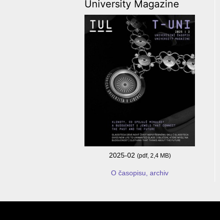
University Magazine
2025-02
(pdf, 2,4 MB)
O časopisu, archiv