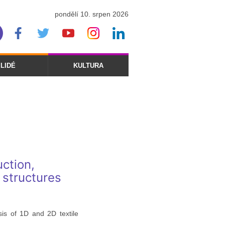
pondělí 10. srpen 2026
LIDÉ
KULTURA
ction,
 structures
sis of 1D and 2D textile