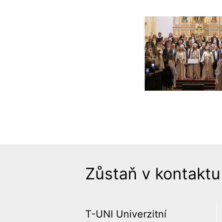
Zůstaň v kontaktu
T-UNI Univerzitní