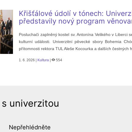
Křišťálové údolí v tónech: Univerz
představily nový program věnovan
Posluchači zaplněný kostel sv. Antonína Velikého v Liberci s
kulturní události. Univerzitní pěvecké sbory Bohemia C
přítomnosti rektora TUL Aleše Kocourka a dalších čestných h
1. 6. 2026 |
Kultura
|
554
 s univerzitou
Nepřehlédněte