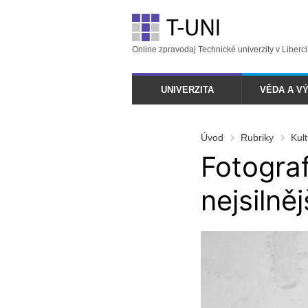
Online zpravodaj Technické univerzity v Liberci
UNIVERZITA
VĚDA A V
Úvod
Rubriky
Kul
Fotograf
nejsilně