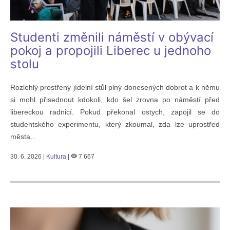
Studenti změnili náměstí v obývací
pokoj a propojili Liberec u jednoho
stolu
Rozlehlý prostřený jídelní stůl plný donesených dobrot a k němu
si mohl přisednout kdokoli, kdo šel zrovna po náměstí před
libereckou radnicí. Pokud překonal ostych, zapojil se do
studentského experimentu, který zkoumal, zda lze uprostřed
města...
30. 6. 2026 |
Kultura
|
7 667