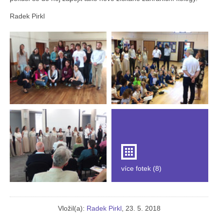
Radek Pirkl
více fotek (8)
Vložil(a):
Radek Pirkl
, 23. 5. 2018