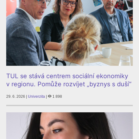
TUL se stává centrem sociální ekonomiky
v regionu. Pomůže rozvíjet „byznys s duší“
29. 6. 2026 |
Univerzita
|
1 898