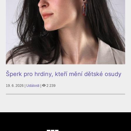
Šperk pro hrdiny, kteří mění dětské osudy
19. 6. 2026 |
Události
|
2 239