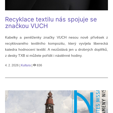
Recyklace textilu nás spojuje se
značkou VUCH
Kabelky a peněženky značky VUCH nesou nově přívěsek z
recyklovaného textilního kompozitu, který vyvíjela liberecká
katedra hodnocení textilií. A nezůstává jen u drobných doplňků,
z desky TXB si můžete pořídit i nástěnné hodiny.
4. 2. 2026 |
Kultura
|
836