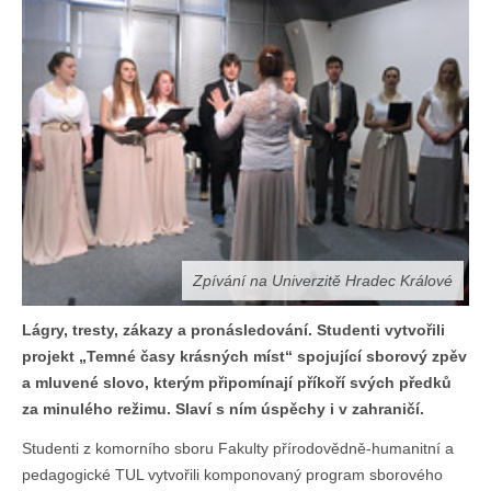
Zpívání na Univerzitě Hradec Králové
Lágry, tresty, zákazy a pronásledování. Studenti vytvořili
projekt
„Temné časy krásných míst“ spojující sborový zpěv
a mluvené slovo, kterým připomínají příkoří svých předků
za minulého režimu. Slaví s ním úspěchy i v zahraničí.
Studenti z komorního sboru Fakulty přírodovědně-humanitní a
pedagogické TUL vytvořili komponovaný program sborového