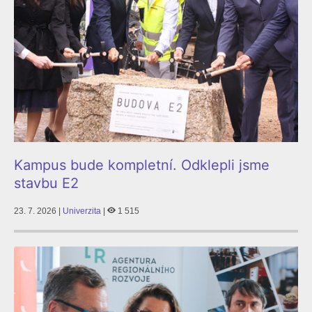
Kampus bude kompletní. Odklepli jsme
stavbu E2
23. 7. 2026 |
Univerzita
|
1 515