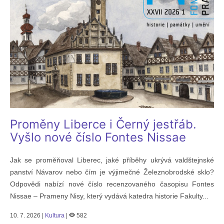
Proměny Liberce i Černý jestřáb.
Vyšlo nové číslo Fontes Nissae
Jak se proměňoval Liberec, jaké příběhy ukrývá valdštejnské
panství Návarov nebo čím je výjimečné Železnobrodské sklo?
Odpovědi nabízí nové číslo recenzovaného časopisu Fontes
Nissae – Prameny Nisy, který vydává katedra historie Fakulty...
10. 7. 2026 |
Kultura
|
582