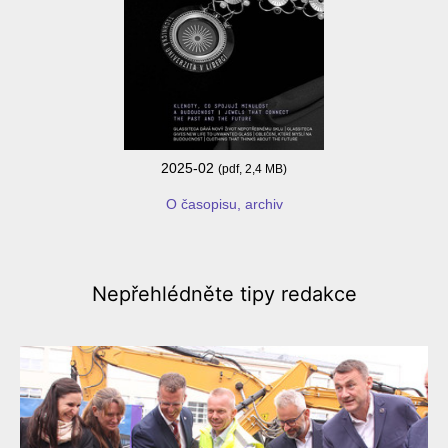
2025-02
(pdf, 2,4 MB)
O časopisu, archiv
Nepřehlédněte
tipy redakce