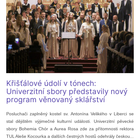
Křišťálové údolí v tónech:
Univerzitní sbory představily nový
program věnovaný sklářství
Posluchači zaplněný kostel sv. Antonína Velikého v Liberci se
stal dějištěm výjimečné kulturní události. Univerzitní pěvecké
sbory Bohemia Chór a Aurea Rosa zde za přítomnosti rektora
TUL Aleše Kocourka a dalších čestných hostů odehrály českou...