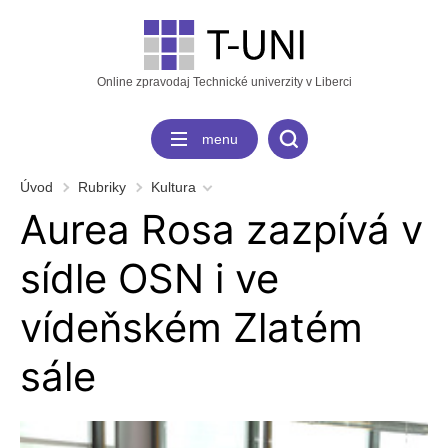
Online zpravodaj Technické univerzity v Liberci
menu
Úvod
Rubriky
Kultura
Aurea Rosa zazpívá v
sídle OSN i ve
vídeňském Zlatém
sále