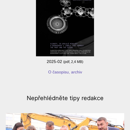
2025-02
(pdf, 2,4 MB)
O časopisu, archiv
Nepřehlédněte
tipy redakce