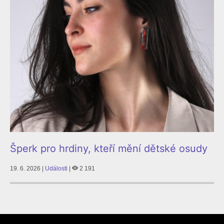
Šperk pro hrdiny, kteří mění dětské osudy
19. 6. 2026 |
Události
|
2 191