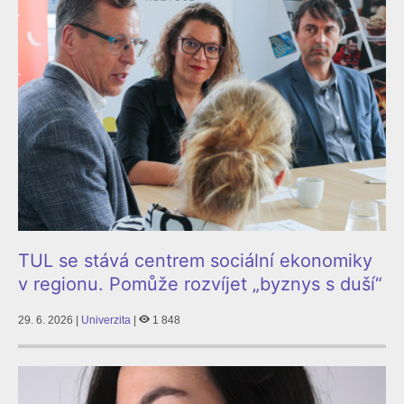
TUL se stává centrem sociální ekonomiky
v regionu. Pomůže rozvíjet „byznys s duší“
29. 6. 2026 |
Univerzita
|
1 848