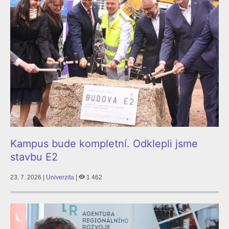
Kampus bude kompletní. Odklepli jsme
stavbu E2
23. 7. 2026 |
Univerzita
|
1 462