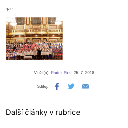
-pir-
Vložil(a):
Radek Pirkl
, 25. 7. 2018
Sdílej:
Další články v rubrice