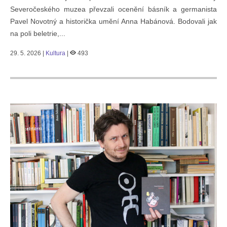
Severočeského muzea převzali ocenění básník a germanista
Pavel Novotný a historička umění Anna Habánová. Bodovali jak
na poli beletrie,...
29. 5. 2026 |
Kultura
|
493