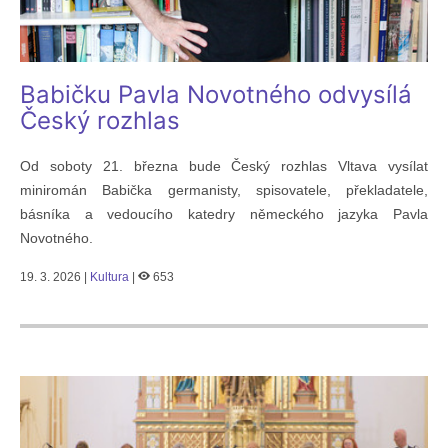
Babičku Pavla Novotného odvysílá
Český rozhlas
Od soboty 21. března bude Český rozhlas Vltava vysílat
miniromán Babička germanisty, spisovatele, překladatele,
básníka a vedoucího katedry německého jazyka Pavla
Novotného.
19. 3. 2026 |
Kultura
|
653