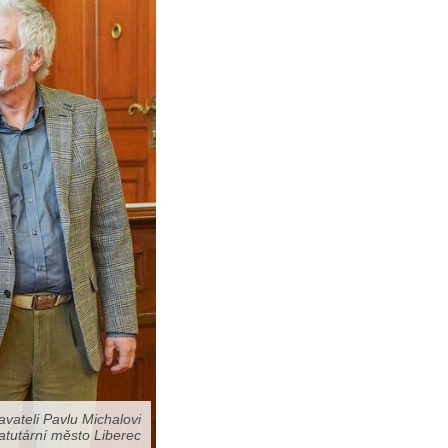
vateli Pavlu Michalovi
tatutární město Liberec