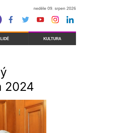
neděle 09. srpen 2026
LIDÉ
KULTURA
ný
m 2024