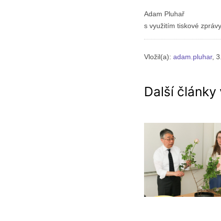
Adam Pluhař
s využitím tiskové zpráv
Vložil(a):
adam.pluhar
, 3
Další články 