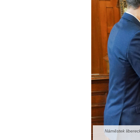
Náměstek libereck