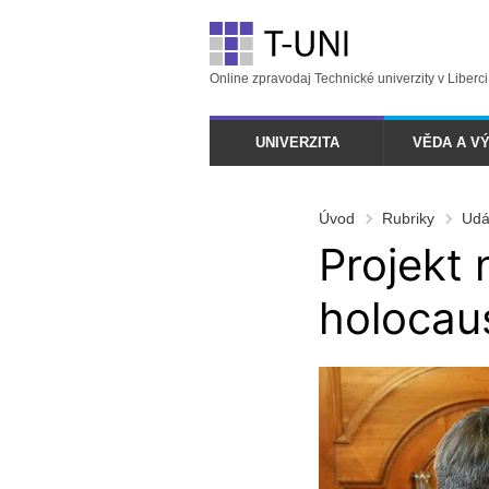
Online zpravodaj Technické univerzity v Liberci
UNIVERZITA
VĚDA A V
Úvod
Rubriky
Udá
Projekt 
holocau