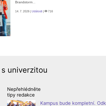
Brandstorm...
14. 7. 2026 |
Události
|
716
 s univerzitou
Nepřehlédněte
tipy redakce
Kampus bude kompletní. Odkl