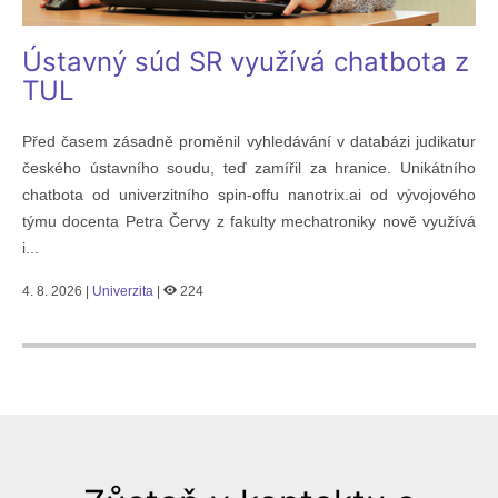
Ústavný súd SR využívá chatbota z
TUL
Před časem zásadně proměnil vyhledávání v databázi judikatur
českého ústavního soudu, teď zamířil za hranice. Unikátního
chatbota od univerzitního spin-offu nanotrix.ai od vývojového
týmu docenta Petra Červy z fakulty mechatroniky nově využívá
i...
4. 8. 2026 |
Univerzita
|
224