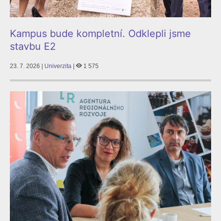
Kampus bude kompletní. Odklepli jsme
stavbu E2
23. 7. 2026 |
Univerzita
|
1 575