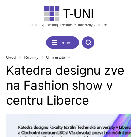
Online zpravodaj Technické univerzity v Liberci
menu
Úvod
Rubriky
Univerzita
Katedra designu zve
na Fashion show v
centru Liberce