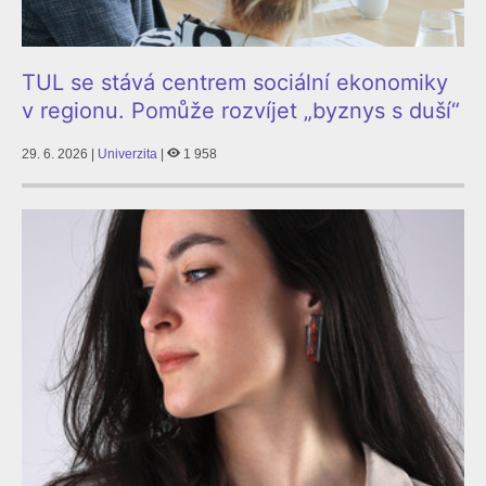
TUL se stává centrem sociální ekonomiky
v regionu. Pomůže rozvíjet „byznys s duší“
29. 6. 2026 |
Univerzita
|
1 958