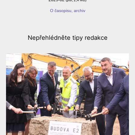
O časopisu, archiv
Nepřehlédněte
tipy redakce