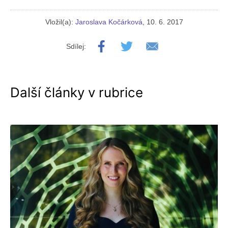
Vložil(a):
Jaroslava Kočárková
, 10. 6. 2017
Sdílej:
Další články v rubrice