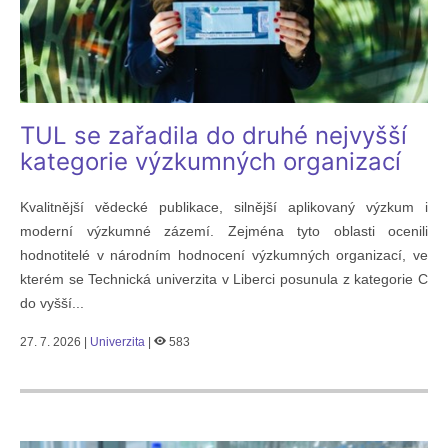
TUL se zařadila do druhé nejvyšší
kategorie výzkumných organizací
Kvalitnější vědecké publikace, silnější aplikovaný výzkum i
moderní výzkumné zázemí. Zejména tyto oblasti ocenili
hodnotitelé v národním hodnocení výzkumných organizací, ve
kterém se Technická univerzita v Liberci posunula z kategorie C
do vyšší...
27. 7. 2026 |
Univerzita
|
583