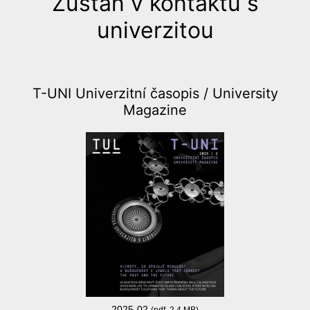
Zůstaň v kontaktu s
univerzitou
T-UNI Univerzitní časopis /
University
Magazine
2025-02
(pdf, 2,4 MB)