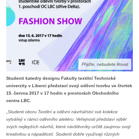
Přijďte, nebudete litovat
Studenti katedry designu Fakulty textilní Technické
univerzity v Liberci představí svoji oděvní tvorbu ve čtvrtek
15. června 2017 v 17 hodin v prostorách Obchodního
centra LBC.
„Studenti oboru Textilní a oděvní návrhářství své kolekce
vytvářejí v rámci oděvního ateliéru. Veřejnosti představí výběr
svých nejlepších návrhů, které návštěvníky určitě zaujmou svojí
kreativitou a nápaditostí. Studenti dobře využívají různých