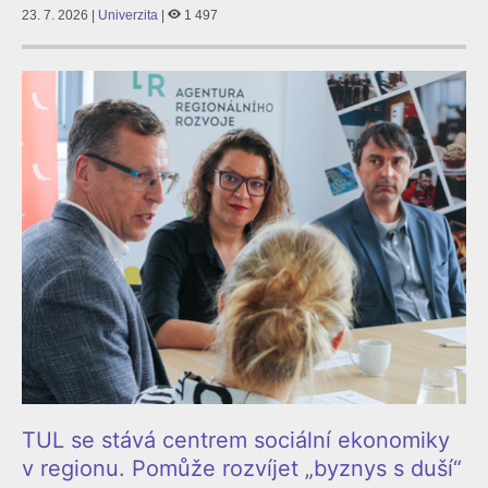
23. 7. 2026 |
Univerzita
|
1 497
TUL se stává centrem sociální ekonomiky
v regionu. Pomůže rozvíjet „byznys s duší“