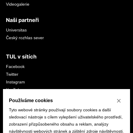
Videogalerie
Naši partneři
Universitas
Český rozhlas sever
TUL v sítích
Facebook
Twitter
Instagram
YouTube
LinkedIn
×
Používáme cookies
Tyto webové stránky používají soubory cookies a další
sledovací nástroje s cílem vylepšení uživatelského prostředí,
zobrazení přizpůsobeného obsahu a reklam, analýzy
návštěvnosti webových stránek a zjištění zdroje návštěvnosti.