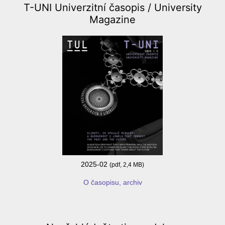
T-UNI Univerzitní časopis /
University
Magazine
2025-02
(pdf, 2,4 MB)
O časopisu, archiv