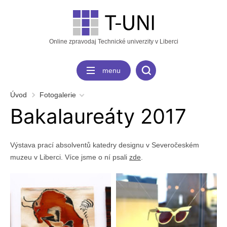
Online zpravodaj Technické univerzity v Liberci
menu
Úvod
Fotogalerie
Bakalaureáty 2017
Výstava prací absolventů katedry designu v Severočeském
muzeu v Liberci. Více jsme o ní psali
zde
.