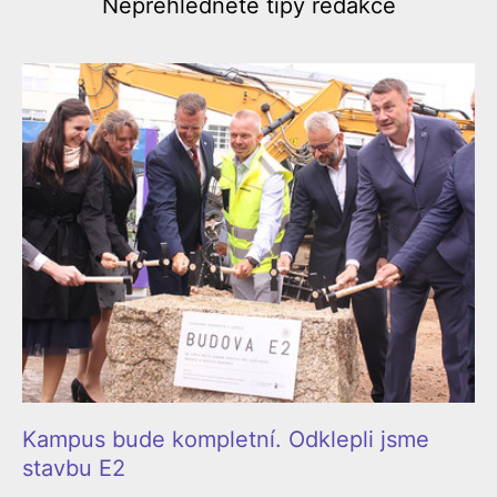
Nepřehlédněte
tipy redakce
Kampus bude kompletní. Odklepli jsme
stavbu E2