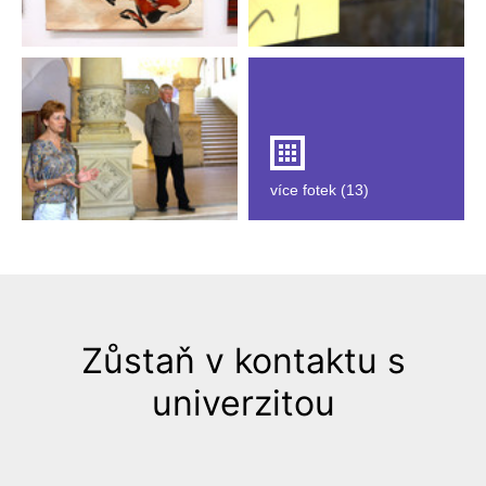
více fotek (13)
Zůstaň v kontaktu s
univerzitou