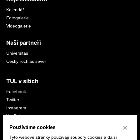
Kalendář
Fotogalerie
Videogalerie
Naši partneři
Universitas
Český rozhlas sever
TUL v sítích
Facebook
Twitter
Instagram
YouTube
LinkedIn
×
Používáme cookies
Tyto webové stránky používají soubory cookies a další