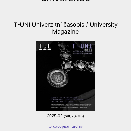
T-UNI Univerzitní časopis /
University
Magazine
2025-02
(pdf, 2,4 MB)
O časopisu, archiv