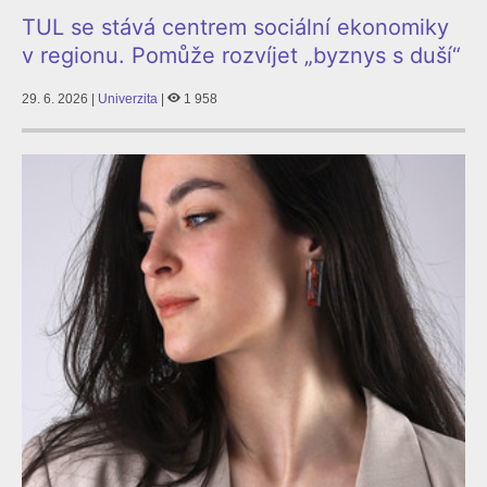
TUL se stává centrem sociální ekonomiky
v regionu. Pomůže rozvíjet „byznys s duší“
29. 6. 2026 |
Univerzita
|
1 958