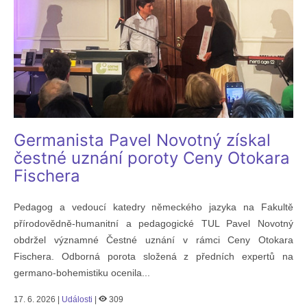
Germanista Pavel Novotný získal
čestné uznání poroty Ceny Otokara
Fischera
Pedagog a vedoucí katedry německého jazyka na Fakultě
přírodovědně-humanitní a pedagogické TUL Pavel Novotný
obdržel významné Čestné uznání v rámci Ceny Otokara
Fischera. Odborná porota složená z předních expertů na
germano-bohemistiku ocenila...
17. 6. 2026 |
Události
|
309