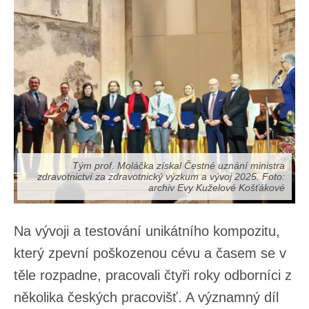
Tým prof. Moláčka získal Čestné uznání ministra
zdravotnictví za zdravotnický výzkum a vývoj 2025. Foto:
archiv Evy Kuželové Košťákové
Na vývoji a testování unikátního kompozitu,
který zpevní poškozenou cévu a časem se v
těle rozpadne, pracovali čtyři roky odborníci z
několika českých pracovišť. A významný díl