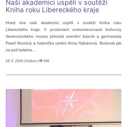
Naši akademici uspěli v soutěži
Kniha roku Libereckého kraje
Hned dva naši akademici uspěli v soutěži Kniha roku
Libereckého kraje. V prostorách zrekonstruované knihovny
Severočeského muzea převzali ocenění básník a germanista
Pavel Novotný a historička umění Anna Habánová. Bodovali jak
na poli beletrie,...
29. 5. 2026 |
Kultura
|
496