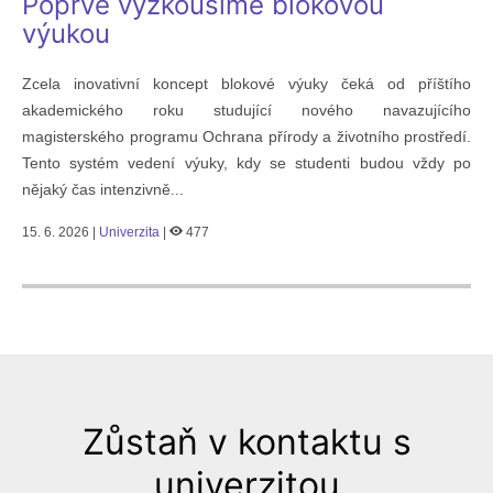
Poprvé vyzkoušíme blokovou
výukou
Zcela inovativní koncept blokové výuky čeká od příštího
akademického roku studující nového navazujícího
magisterského programu Ochrana přírody a životního prostředí.
Tento systém vedení výuky, kdy se studenti budou vždy po
nějaký čas intenzivně...
15. 6. 2026 |
Univerzita
|
477
Zůstaň v kontaktu s
univerzitou