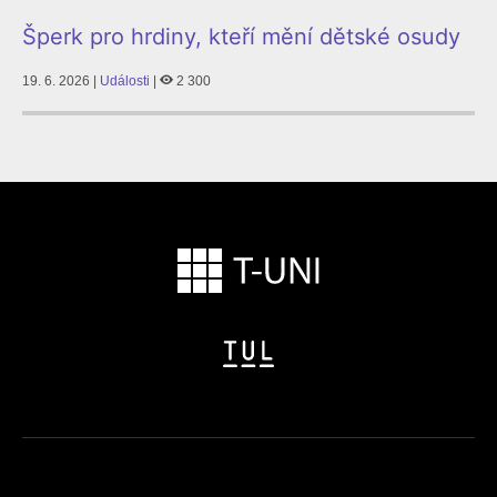
Šperk pro hrdiny, kteří mění dětské osudy
19. 6. 2026 |
Události
|
2 300