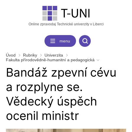
Online zpravodaj Technické univerzity v Liberci
menu
Úvod
Rubriky
Univerzita
Fakulta přírodovědně-humanitní a pedagogická
Bandáž zpevní cévu
a rozplyne se.
Vědecký úspěch
ocenil ministr