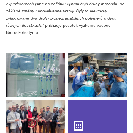
experimentech jsme na začátku vybrali čtyři druhy materiálů na
základě změny nanovlákenné vrstvy. Byly to elektricky
zvlákňované dva druhy biodegradabilních polymerů o dvou
různých tloušťkách,“
přibližuje počátek výzkumu vedoucí
libereckého týmu.