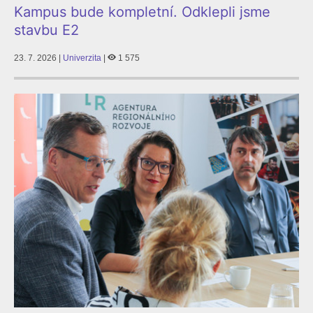
Kampus bude kompletní. Odklepli jsme
stavbu E2
23. 7. 2026 |
Univerzita
|
1 575