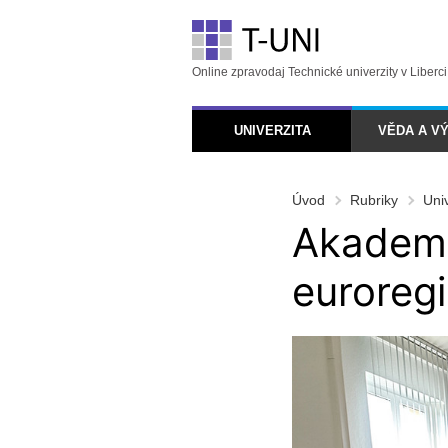
Online zpravodaj Technické univerzity v Liberci
UNIVERZITA
VĚDA A V
Úvod
Rubriky
Uni
Akademi
euroreg