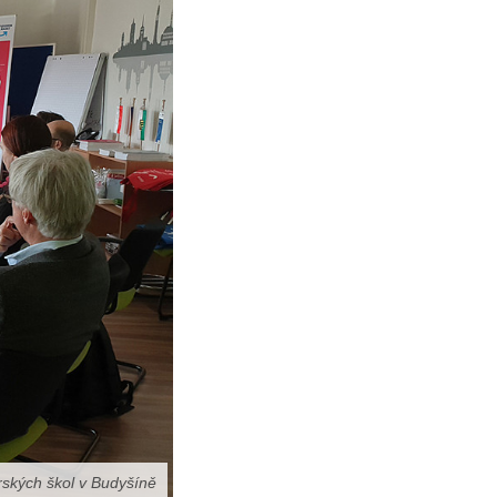
ských škol v Budyšíně