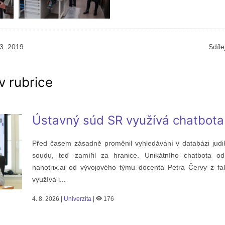
 3. 2019
Sdíle
v rubrice
Ústavný súd SR využívá chatbota
Před časem zásadně proměnil vyhledávání v databázi judi
soudu, teď zamířil za hranice. Unikátního chatbota od 
nanotrix.ai od vývojového týmu docenta Petra Červy z fa
využívá i...
4. 8. 2026 |
Univerzita
|
176