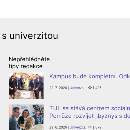
 s univerzitou
Nepřehlédněte
tipy redakce
Kampus bude kompletní. Odkl
23. 7. 2026 |
Univerzita
|
1 495
TUL se stává centrem sociáln
Pomůže rozvíjet „byznys s du
29. 6. 2026 |
Univerzita
|
1 879