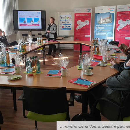
U nového člena doma. Setkání partner