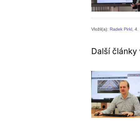
Vložil(a):
Radek Pirkl
, 4.
Další články 