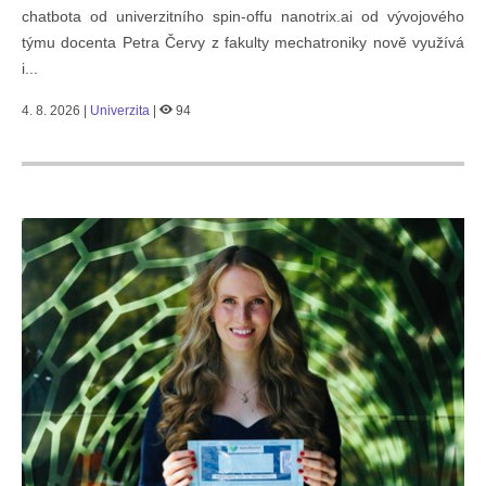
chatbota od univerzitního spin-offu nanotrix.ai od vývojového
týmu docenta Petra Červy z fakulty mechatroniky nově využívá
i...
4. 8. 2026 |
Univerzita
|
94