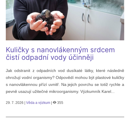
Kuličky s nanovlákenným srdcem
čistí odpadní vody účinněji
Jak odstranit z odpadních vod dusíkaté látky, které následně
ohrožují vodní organismy? Odpovědí mohou být plastové kuličky
s nanovlákennou přízí uvnitř. Na jejich povrchu se totiž rychle a
pevně usazují užitečné mikroorganismy. Výzkumník Karel...
29. 7. 2026 |
Věda a výzkum
|
355