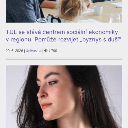
TUL se stává centrem sociální ekonomiky
v regionu. Pomůže rozvíjet „byznys s duší“
29. 6. 2026 |
Univerzita
|
1 790