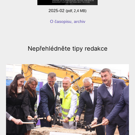
2025-02
(pdf, 2,4 MB)
O časopisu, archiv
Nepřehlédněte
tipy redakce