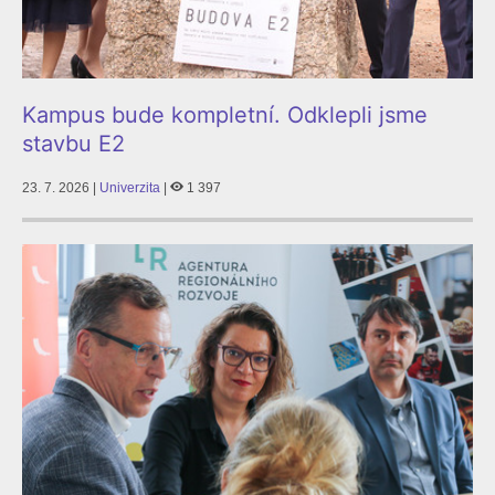
Kampus bude kompletní. Odklepli jsme
stavbu E2
23. 7. 2026 |
Univerzita
|
1 397