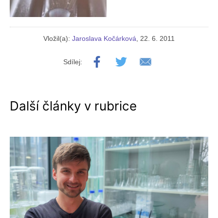
Vložil(a):
Jaroslava Kočárková
, 22. 6. 2011
Sdílej:
Další články v rubrice