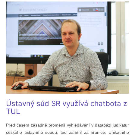
Ústavný súd SR využívá chatbota z
TUL
Před časem zásadně proměnil vyhledávání v databázi judikatur
českého ústavního soudu, teď zamířil za hranice. Unikátního