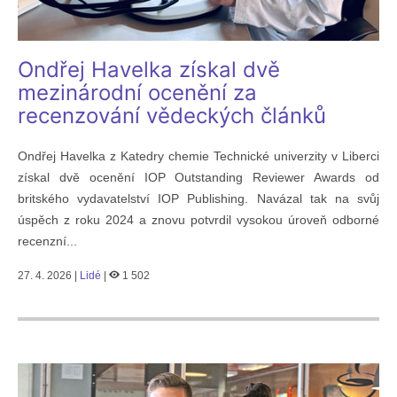
Ondřej Havelka získal dvě
mezinárodní ocenění za
recenzování vědeckých článků
Ondřej Havelka z Katedry chemie Technické univerzity v Liberci
získal dvě ocenění IOP Outstanding Reviewer Awards od
britského vydavatelství IOP Publishing. Navázal tak na svůj
úspěch z roku 2024 a znovu potvrdil vysokou úroveň odborné
recenzní...
27. 4. 2026 |
Lidé
|
1 502