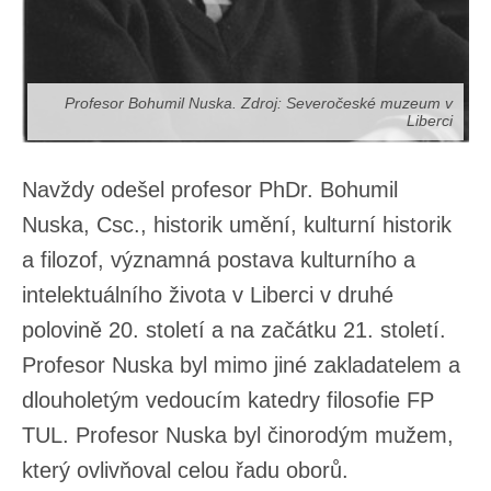
Profesor Bohumil Nuska. Zdroj: Severočeské muzeum v
Liberci
Navždy odešel profesor PhDr. Bohumil
Nuska, Csc., historik umění, kulturní historik
a filozof, významná postava kulturního a
intelektuálního života v Liberci v druhé
polovině 20. století a na začátku 21. století.
Profesor Nuska byl mimo jiné zakladatelem a
dlouholetým vedoucím katedry filosofie FP
TUL. Profesor Nuska byl činorodým mužem,
který ovlivňoval celou řadu oborů.