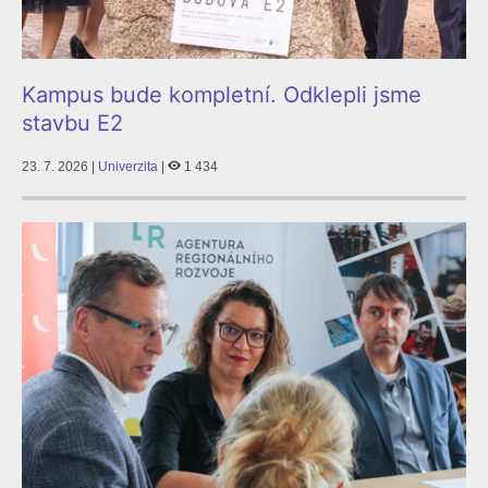
Kampus bude kompletní. Odklepli jsme
stavbu E2
23. 7. 2026 |
Univerzita
|
1 434