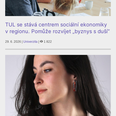
TUL se stává centrem sociální ekonomiky
v regionu. Pomůže rozvíjet „byznys s duší“
29. 6. 2026 |
Univerzita
|
1 822