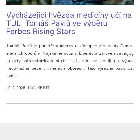
Vycházející hvězda medicíny učí na
TUL: Tomáš Pavlů ve výběru
Forbes Rising Stars
Tomáš Pavlů je primářem interny a zástupce přednosty Centra
interních oborů v Krajské nemocnici Liberec a zároveň pedagog
Fakulty zdravotnických studií TUL, kde se podílí na výuce
neodkladné péče v interních oborech. Tato výrazná osobnost
nyní...
19. 2. 2026 |
Lidé
|
817