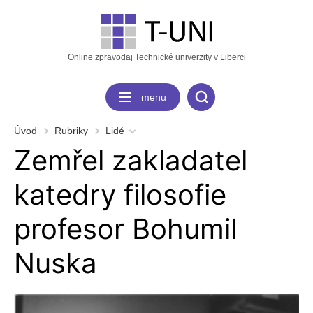
Online zpravodaj Technické univerzity v Liberci
menu
Úvod
Rubriky
Lidé
Zemřel zakladatel
katedry filosofie
profesor Bohumil
Nuska