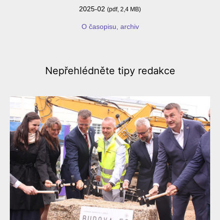
2025-02
(pdf, 2,4 MB)
O časopisu, archiv
Nepřehlédněte
tipy redakce